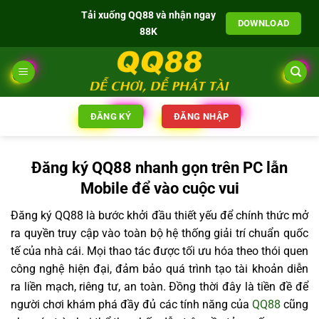
Tải xuống QQ88 và nhận ngay
DOWNLOAD
88K
ĐĂNG KÝ
ĐĂNG NHẬP
Đăng ký QQ88 nhanh gọn trên PC lẫn
Mobile để vào cuộc vui
Đăng ký QQ88 là bước khởi đầu thiết yếu để chính thức mở
ra quyền truy cập vào toàn bộ hệ thống giải trí chuẩn quốc
tế của nhà cái. Mọi thao tác được tối ưu hóa theo thói quen
công nghệ hiện đại, đảm bảo quá trình tạo tài khoản diễn
ra liền mạch, riêng tư, an toàn. Đồng thời đây là tiền đề để
người chơi khám phá đầy đủ các tính năng của
QQ88
cũng