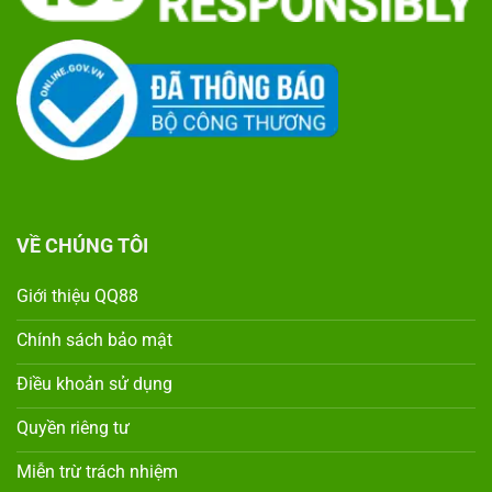
VỀ CHÚNG TÔI
Giới thiệu QQ88
Chính sách bảo mật
Điều khoản sử dụng
Quyền riêng tư
Miễn trừ trách nhiệm