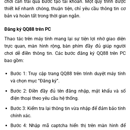
chơi cần trải qua bước tạo tài khoản. Một quy trình được
thiết kế nhanh chóng, thuận tiện, chỉ yêu cầu thông tin cơ
bản và hoàn tất trong thời gian ngắn.
Đăng ký QQ88 trên PC
Thao tác trên máy tính mang lại sự tiện lợi nhờ giao diện
trực quan, màn hình rộng, bàn phím đầy đủ giúp người
chơi dễ điền thông tin. Các bước đăng ký QQ88 trên PC
bao gồm:
Bước 1: Truy cập trang QQ88 trên trình duyệt máy tính
và chọn mục “Đăng ký”.
Bước 2: Điền đầy đủ tên đăng nhập, mật khẩu và số
điện thoại theo yêu cầu hệ thống.
Bước 3: Kiểm tra lại thông tin vừa nhập để đảm bảo tính
chính xác.
Bước 4: Nhập mã captcha hiển thị trên màn hình để