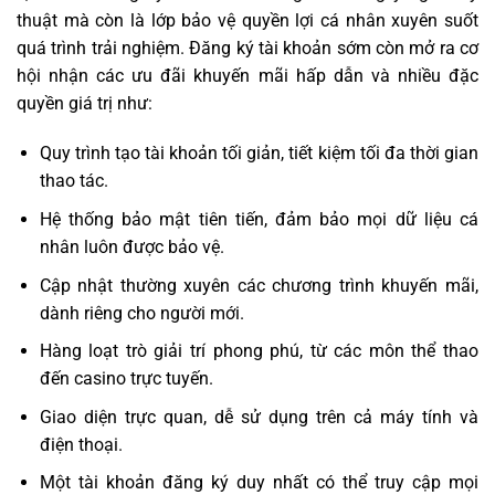
thuật mà còn là lớp bảo vệ quyền lợi cá nhân xuyên suốt
quá trình trải nghiệm. Đăng ký tài khoản sớm còn mở ra cơ
hội nhận các ưu đãi khuyến mãi hấp dẫn và nhiều đặc
quyền giá trị như:
Quy trình tạo tài khoản tối giản, tiết kiệm tối đa thời gian
thao tác.
Hệ thống bảo mật tiên tiến, đảm bảo mọi dữ liệu cá
nhân luôn được bảo vệ.
Cập nhật thường xuyên các chương trình khuyến mãi,
dành riêng cho người mới.
Hàng loạt trò giải trí phong phú, từ các môn thể thao
đến casino trực tuyến.
Giao diện trực quan, dễ sử dụng trên cả máy tính và
điện thoại.
Một tài khoản đăng ký duy nhất có thể truy cập mọi