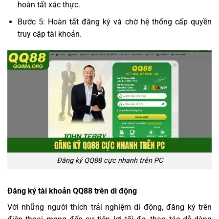
hoàn tất xác thực.
Bước 5: Hoàn tất đăng ký và chờ hệ thống cấp quyền
truy cập tài khoản.
Đăng ký QQ88 cực nhanh trên PC
Đăng ký tài khoản QQ88 trên di động
Với những người thích trải nghiệm di động, đăng ký trên