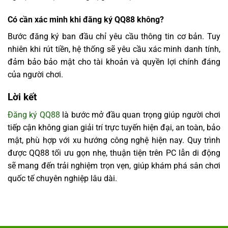
Có cần xác minh khi đăng ký QQ88 không?
Bước đăng ký ban đầu chỉ yêu cầu thông tin cơ bản. Tuy
nhiên khi rút tiền, hệ thống sẽ yêu cầu xác minh danh tính,
đảm bảo bảo mật cho tài khoản và quyền lợi chính đáng
của người chơi.
Lời kết
Đăng ký QQ88
là bước mở đầu quan trọng giúp người chơi
tiếp cận không gian giải trí trực tuyến hiện đại, an toàn, bảo
mật, phù hợp với xu hướng công nghệ hiện nay. Quy trình
được QQ88 tối ưu gọn nhẹ, thuận tiện trên PC lẫn di động
sẽ mang đến trải nghiệm trọn vẹn, giúp khám phá sân chơi
quốc tế chuyên nghiệp lâu dài.