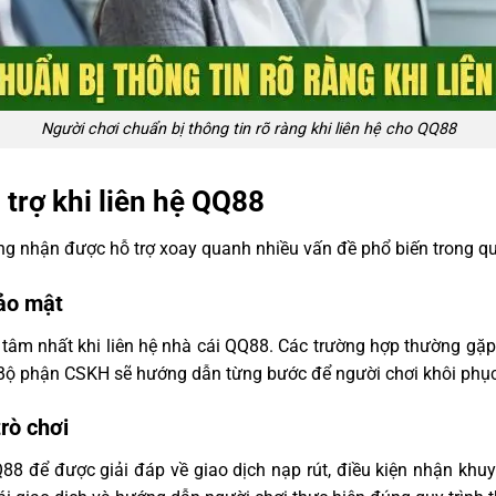
Người chơi chuẩn bị thông tin rõ ràng khi liên hệ cho QQ88
trợ khi liên hệ QQ88
 nhận được hỗ trợ xoay quanh nhiều vấn đề phổ biến trong quá
bảo mật
 tâm nhất khi liên hệ nhà cái QQ88. Các trường hợp thường g
 Bộ phận CSKH sẽ hướng dẫn từng bước để người chơi khôi phục 
trò chơi
Q88 để được giải đáp về giao dịch nạp rút, điều kiện nhận khu