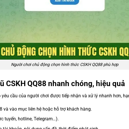
Người chơi chủ động chọn hình thức CSKH QQ88 phù hợp
ngũ CSKH QQ88 nhanh chóng, hiệu quả
 yêu cầu của người chơi được tiếp nhận và xử lý nhanh hơn, hạ
8 và vào mục liên hệ hoặc hỗ trợ khách hàng.
c tuyến, hotline, Telegram…).
n tài khoản, nội dung vấn đề, thời điểm phát sinh.