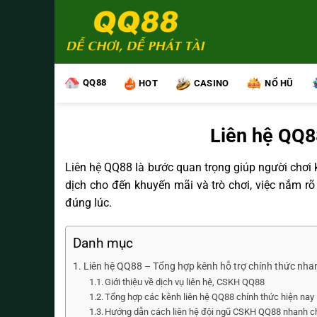
QQ88
HOT
CASINO
NỔ HŨ
Liên hệ QQ8
Liên hệ QQ88 là bước quan trọng giúp người chơi kế
dịch cho đến khuyến mãi và trò chơi, việc nắm rõ
đúng lúc.
Danh mục
Liên hệ QQ88 – Tổng hợp kênh hỗ trợ chính thức nh
Giới thiệu về dịch vụ liên hệ, CSKH QQ88
Tổng hợp các kênh liên hệ QQ88 chính thức hiện nay
Hướng dẫn cách liên hệ đội ngũ CSKH QQ88 nhanh ch