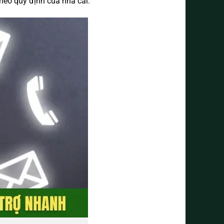
theo quy định của nhà cái.