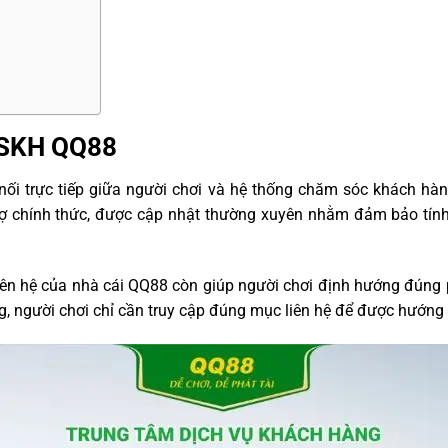
 CSKH QQ88
ối trực tiếp giữa người chơi và hệ thống chăm sóc khách hà
rợ chính thức, được cập nhật thường xuyên nhằm đảm bảo tính 
g liên hệ của nhà cái QQ88 còn giúp người chơi định hướng đúng
ảng, người chơi chỉ cần truy cập đúng mục liên hệ để được hướng