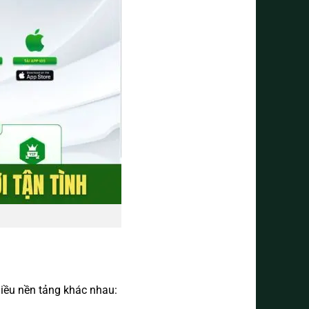
hiều nền tảng khác nhau: