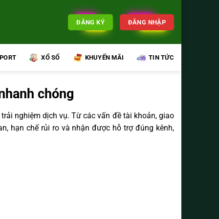
ĐĂNG KÝ
ĐĂNG NHẬP
SPORT
XỔ SỐ
KHUYẾN MÃI
TIN TỨC
 nhanh chóng
 trải nghiệm dịch vụ. Từ các vấn đề tài khoản, giao
ian, hạn chế rủi ro và nhận được hỗ trợ đúng kênh,