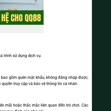
 trình sử dụng dịch vụ.
ặp bao gồm quên mật khẩu, không đăng nhập được,
quyền truy cập và bảo vệ thông tin cá nhân.
yến mãi hoặc thắc mắc liên quan đến trò chơi. Các