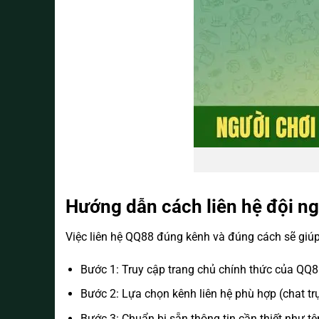
Hướng dẫn cách liên hệ đội 
Việc liên hệ QQ88 đúng kênh và đúng cách sẽ giúp
Bước 1: Truy cập trang chủ chính thức của QQ8
Bước 2: Lựa chọn kênh liên hệ phù hợp (chat trự
Bước 3: Chuẩn bị sẵn thông tin cần thiết như tê