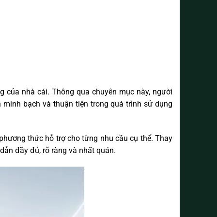
ng của nhà cái. Thông qua chuyên mục này, người
minh bạch và thuận tiện trong quá trình sử dụng
 phương thức hỗ trợ cho từng nhu cầu cụ thể. Thay
 dẫn đầy đủ, rõ ràng và nhất quán.