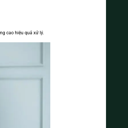
âng cao hiệu quả xử lý.