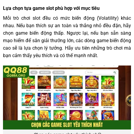
Lựa chọn tựa game slot phù hợp với mục tiêu
Mỗi trò chơi slot đều có mức biến động (Volatility) khác
nhau. Nếu bạn thích sự an toàn và thắng nhỏ đều đặn, hãy
chọn game biến động thấp. Ngược lại, nếu bạn sẵn sàng
mạo hiểm để săn giải thưởng lớn, các dòng game biến động
cao sẽ là lựa chọn lý tưởng. Hãy ưu tiên những trò chơi mà
bạn cảm thấy yêu thích và có thế mạnh nhất.