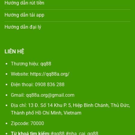
Hướng dẫn rút tiền
Hướng dẫn tải app
Hướng dẫn đại lý
LIÊN HỆ
Thương hiệu:
qq88
Website:
https://qq88a.org/
Điện thoại: 0908 836 288
Gmail:
qq88a.org@gmail.com
Địa chỉ:
13 Đ. Số 14 Khu P. 5, Hiệp Bình Chánh, Thủ Đức,
Thành phố Hồ Chí Minh, Vietnam
Zipcode: 70000
Từ khoá tìm kiếm:
#qq88 #nha_cai_qq88