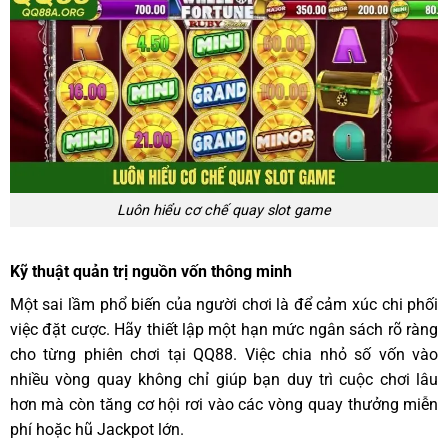
Luôn hiểu cơ chế quay slot game
Kỹ thuật quản trị nguồn vốn thông minh
Một sai lầm phổ biến của người chơi là để cảm xúc chi phối
việc đặt cược. Hãy thiết lập một hạn mức ngân sách rõ ràng
cho từng phiên chơi tại QQ88. Việc chia nhỏ số vốn vào
nhiều vòng quay không chỉ giúp bạn duy trì cuộc chơi lâu
hơn mà còn tăng cơ hội rơi vào các vòng quay thưởng miễn
phí hoặc hũ Jackpot lớn.