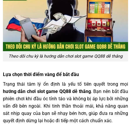
Theo dõi chu kỳ là hướng dẫn chơi slot game QQ88 dễ thắng
Lựa chọn thời điểm vàng để bắt đầu
Trạng thái tâm lý ổn định là yếu tố tiên quyết trong mọi
hướng dẫn chơi slot game QQ88 dễ thắng
. Bạn nên bắt đầu
phiên chơi khi đầu óc tỉnh táo và không bị áp lực bởi những
vấn đề bên ngoài. Khi tinh thần thoải mái, khả năng quan
sát nhịp quay của bạn sẽ nhạy bén hơn, giúp đưa ra những
quyết định dừng lại hoặc đi tiếp một cách chuẩn xác.