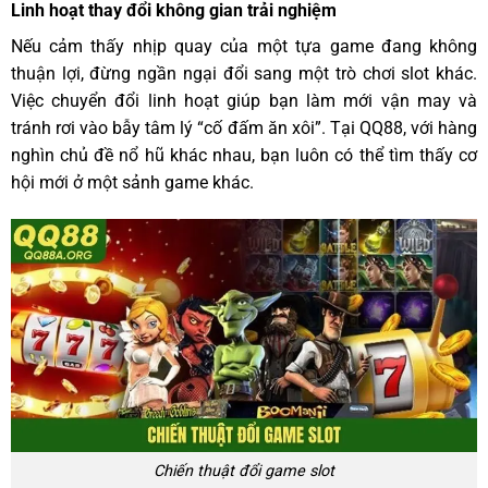
Linh hoạt thay đổi không gian trải nghiệm
Nếu cảm thấy nhịp quay của một tựa game đang không
thuận lợi, đừng ngần ngại đổi sang một trò chơi slot khác.
Việc chuyển đổi linh hoạt giúp bạn làm mới vận may và
tránh rơi vào bẫy tâm lý “cố đấm ăn xôi”. Tại QQ88, với hàng
nghìn chủ đề nổ hũ khác nhau, bạn luôn có thể tìm thấy cơ
hội mới ở một sảnh game khác.
Chiến thuật đổi game slot