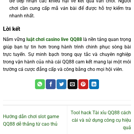
để tiếp nhận các khiếu nại về kết quả ván chơi. Người
chơi cần cung cấp mã ván bài để được hỗ trợ kiểm tra
nhanh nhất.
Lời kết
Nắm vững
luật chơi casino live QQ88
là nền tảng quan trọng
giúp bạn tự tin hơn trong hành trình chinh phục sòng bài
trực tuyến. Sự minh bạch trong quy tắc và chuyên nghiệp
trong vận hành của nhà cái QQ88 cam kết mang lại một môi
trường cá cược đẳng cấp và công bằng cho mọi hội viên.
Tool hack Tài xỉu QQ88 cách
Hướng dẫn chơi slot game
cài và sử dụng công cụ hiệu
QQ88 dễ thắng từ cao thủ
quả