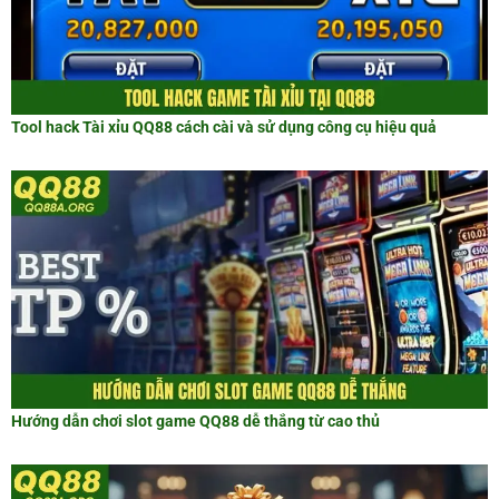
Tool hack Tài xỉu QQ88 cách cài và sử dụng công cụ hiệu quả
Hướng dẫn chơi slot game QQ88 dễ thắng từ cao thủ