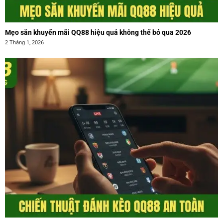
Mẹo săn khuyến mãi QQ88 hiệu quả không thể bỏ qua 2026
2 Tháng 1, 2026