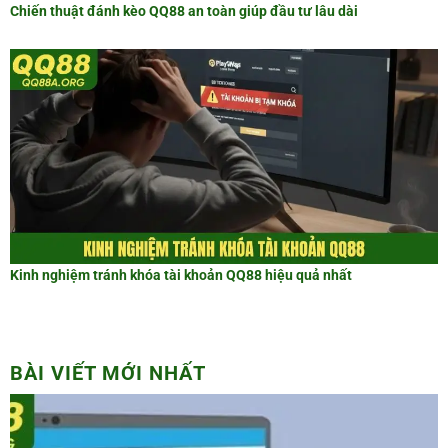
Chiến thuật đánh kèo QQ88 an toàn giúp đầu tư lâu dài
Kinh nghiệm tránh khóa tài khoản QQ88 hiệu quả nhất
BÀI VIẾT MỚI NHẤT