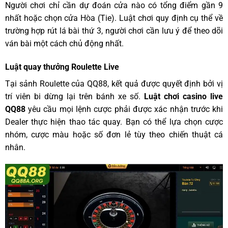
Người chơi chỉ cần dự đoán cửa nào có tổng điểm gần 9
nhất hoặc chọn cửa Hòa (Tie). Luật chơi quy định cụ thể về
trường hợp rút lá bài thứ 3, người chơi cần lưu ý để theo dõi
ván bài một cách chủ động nhất.
Luật quay thưởng Roulette Live
Tại sảnh Roulette của QQ88, kết quả được quyết định bởi vị
trí viên bi dừng lại trên bánh xe số.
Luật chơi casino live
QQ88
yêu cầu mọi lệnh cược phải được xác nhận trước khi
Dealer thực hiện thao tác quay. Bạn có thể lựa chọn cược
nhóm, cược màu hoặc số đơn lẻ tùy theo chiến thuật cá
nhân.