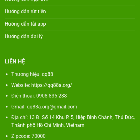
Hướng dẫn rút tiền
Hướng dẫn tải app
Hướng dẫn đại lý
LIÊN HỆ
Thương hiệu:
qq88
Website:
https://qq88a.org/
Điện thoại: 0908 836 288
Gmail:
qq88a.org@gmail.com
Địa chỉ:
13 Đ. Số 14 Khu P. 5, Hiệp Bình Chánh, Thủ Đức,
Thành phố Hồ Chí Minh, Vietnam
Zipcode: 70000