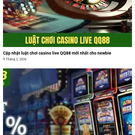
Cập nhật luật chơi casino live QQ88 mới nhất cho newbie
9 Tháng 2, 2026