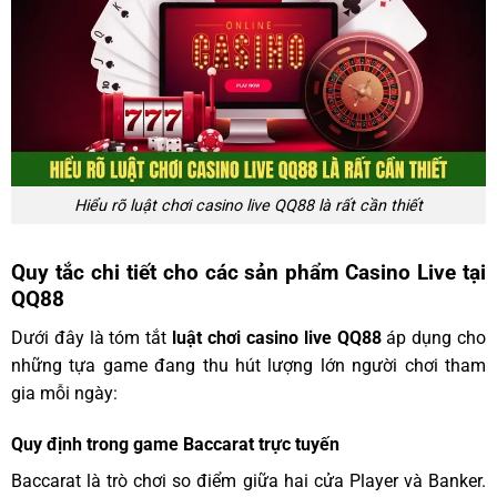
Hiểu rõ luật chơi casino live QQ88 là rất cần thiết
Quy tắc chi tiết cho các sản phẩm Casino Live tại
QQ88
Dưới đây là tóm tắt
luật chơi casino live QQ88
áp dụng cho
những tựa game đang thu hút lượng lớn người chơi tham
gia mỗi ngày:
Quy định trong game Baccarat trực tuyến
Baccarat là trò chơi so điểm giữa hai cửa Player và Banker.