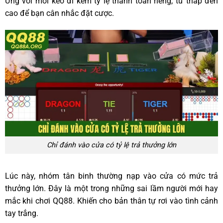
Ứng với mỗi kèo đi kèm tỷ lệ thanh toán riêng, từ thấp đến
cao để bạn cân nhắc đặt cược.
Chỉ đánh vào cửa có tỷ lệ trả thưởng lớn
Lúc này, nhóm tân binh thường nạp vào cửa có mức trả
thưởng lớn. Đây là một trong những sai lầm người mới hay
mắc khi chơi QQ88. Khiến cho bản thân tự rơi vào tình cảnh
tay trắng.