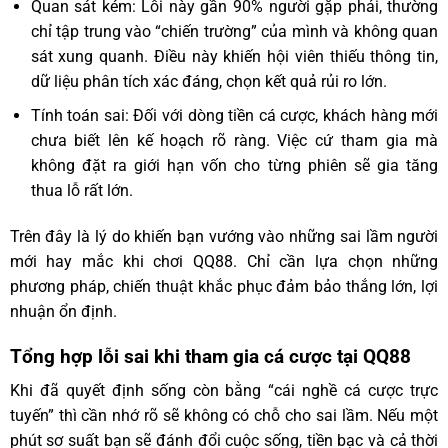
Quan sát kém: Lỗi này gần 90% người gặp phải, thường
chỉ tập trung vào “chiến trường” của mình và không quan
sát xung quanh. Điều này khiến hội viên thiếu thông tin,
dữ liệu phân tích xác đáng, chọn kết quả rủi ro lớn.
Tính toán sai: Đối với dòng tiền cá cược, khách hàng mới
chưa biết lên kế hoạch rõ ràng. Việc cứ tham gia mà
không đặt ra giới hạn vốn cho từng phiên sẽ gia tăng
thua lỗ rất lớn.
Trên đây là lý do khiến bạn vướng vào những sai lầm người
mới hay mắc khi chơi QQ88. Chỉ cần lựa chọn những
phương pháp, chiến thuật khắc phục đảm bảo thắng lớn, lợi
nhuận ổn định.
Tổng hợp lỗi sai khi tham gia cá cược tại QQ88
Khi đã quyết định sống còn bằng “cái nghề cá cược trực
tuyến” thì cần nhớ rõ sẽ không có chỗ cho sai lầm. Nếu một
phút sơ suất bạn sẽ đánh đổi cuộc sống, tiền bạc và cả thời