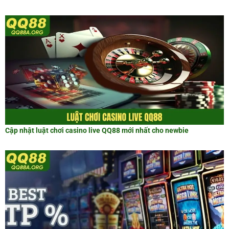
Cập nhật luật chơi casino live QQ88 mới nhất cho newbie