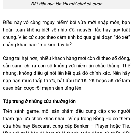
Đặt tiền quá lớn khi mới chơi cá cược
Điều này vô cùng “nguy hiểm” bởi vừa mới nhập môn, bạn
hoàn toàn không biết về nhịp độ, nguyên tắc hay quy luật
chung. Việc cứ cược theo cảm tính bỏ qua giai đoạn “dò xét”
chẳng khác nào “mò kim đáy bể”.
Càng tai hại hơn, nhiều khách hàng mới còn đi theo số đông,
sẵn sàng chi ra con số khủng với niềm tin chắc thắng. Thế
nhưng, không điều gì nói lên kết quả đó chính xác. Nên hãy
nạp hạn mức thấp trước, bắt đầu từ 1K, 2K hoặc 5K để làm
quen bàn cược rồi mạnh dạn tăng lên.
Tập trung ở những cửa thưởng lớn
Trên sảnh game, mỗi sản phẩm đều cung cấp cho người
tham gia lựa chọn khác nhau. Ví dụ trong Rồng Hổ có thêm
cửa hòa hay Baccarat cung cấp Banker – Player hoặc Tie.