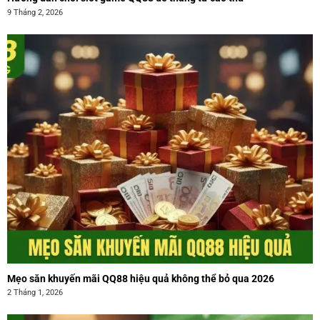
9 Tháng 2, 2026
Mẹo săn khuyến mãi QQ88 hiệu quả không thể bỏ qua 2026
2 Tháng 1, 2026