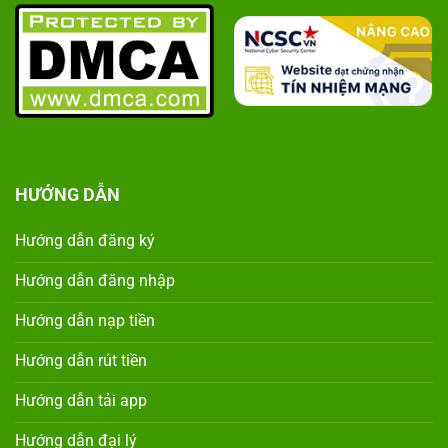
HƯỚNG DẪN
Hướng dẫn đăng ký
Hướng dẫn đăng nhập
Hướng dẫn nạp tiền
Hướng dẫn rút tiền
Hướng dẫn tải app
Hướng dẫn đại lý