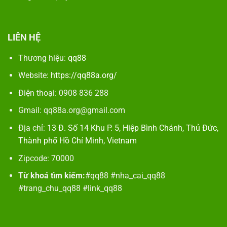
LIÊN HỆ
Thương hiệu:
qq88
Website:
https://qq88a.org/
Điện thoại: 0908 836 288
Gmail:
qq88a.org@gmail.com
Địa chỉ:
13 Đ. Số 14 Khu P. 5, Hiệp Bình Chánh, Thủ Đức,
Thành phố Hồ Chí Minh, Vietnam
Zipcode: 70000
Từ khoá tìm kiếm:
#qq88 #nha_cai_qq88
#trang_chu_qq88 #link_qq88