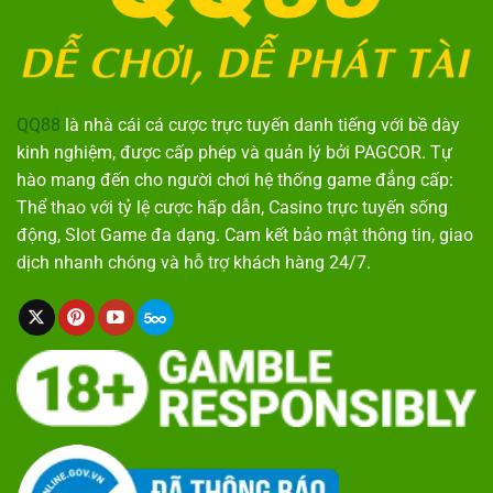
QQ88
là nhà cái cá cược trực tuyến danh tiếng với bề dày
kinh nghiệm, được cấp phép và quản lý bởi PAGCOR. Tự
hào mang đến cho người chơi hệ thống game đẳng cấp:
Thể thao với tỷ lệ cược hấp dẫn, Casino trực tuyến sống
động, Slot Game đa dạng. Cam kết bảo mật thông tin, giao
dịch nhanh chóng và hỗ trợ khách hàng 24/7.