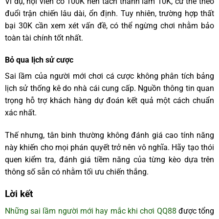
Ví dụ, hội viên có 100K nên tách thành làm 10K, cứ thế theo
đuổi trận chiến lâu dài, ổn định. Tuy nhiên, trường hợp thất
bại 30K cần xem xét vấn đề, có thể ngừng chơi nhằm bảo
toàn tài chính tốt nhất.
Bỏ qua lịch sử cược
Sai lầm của người mới chơi cá cược không phân tích bảng
lịch sử thống kê do nhà cái cung cấp. Nguồn thông tin quan
trọng hỗ trợ khách hàng dự đoán kết quả một cách chuẩn
xác nhất.
Thế nhưng, tân binh thường không đánh giá cao tính năng
này khiến cho mọi phán quyết trở nên vô nghĩa. Hãy tạo thói
quen kiểm tra, đánh giá tiềm năng của từng kèo dựa trên
thông số sẵn có nhằm tối ưu chiến thắng.
Lời kết
Những sai lầm người mới hay mắc khi chơi QQ88
được tổng