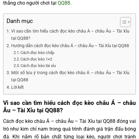
thắng cho người chơi tại
QQ88
.
Danh mục
Vì sao cần tìm hiểu cách đọc kèo châu Á – châu Âu – Tài Xỉu
tại QQ88?
Hướng dẫn cách đọc kèo châu Á – châu Âu – Tài Xỉu tại QQ88
Cách đọc kèo chấp
Cách đọc kèo 1×2
Cách đọc kèo tài xỉu
Một số lưu ý trong cách đọc kèo châu Á – châu Âu – Tài Xỉu
tại QQ88
Lời kết
Vì sao cần tìm hiểu cách đọc kèo châu Á – châu
Âu – Tài Xỉu tại QQ88?
Cách đọc kèo châu Á – châu Âu – Tài Xỉu tại QQ88 đóng vai
trò như kim chỉ nam trong quá trình đánh giá trận đấu bóng
đá. Khi nắm rõ bản chất từng loại kèo, người chơi tránh