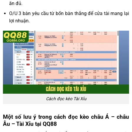
ăn đủ.
O/U 3 bàn yêu cầu từ bốn bàn thắng để cửa tài mang lại
lợi nhuận.
Cách đọc kèo Tài Xỉu
Một số lưu ý trong cách đọc kèo châu Á – châu
Âu – Tài Xỉu tại QQ88