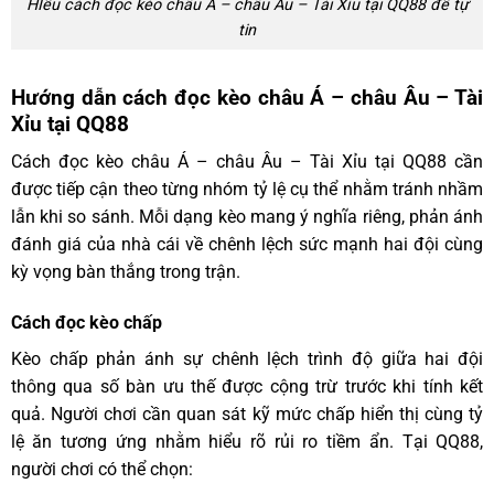
HIểu cách đọc kèo châu Á – châu Âu – Tài Xỉu tại QQ88 để tự
tin
Hướng dẫn cách đọc kèo châu Á – châu Âu – Tài
Xỉu tại QQ88
Cách đọc kèo châu Á – châu Âu – Tài Xỉu tại QQ88 cần
được tiếp cận theo từng nhóm tỷ lệ cụ thể nhằm tránh nhầm
lẫn khi so sánh. Mỗi dạng kèo mang ý nghĩa riêng, phản ánh
đánh giá của nhà cái về chênh lệch sức mạnh hai đội cùng
kỳ vọng bàn thắng trong trận.
Cách đọc kèo chấp
Kèo chấp phản ánh sự chênh lệch trình độ giữa hai đội
thông qua số bàn ưu thế được cộng trừ trước khi tính kết
quả. Người chơi cần quan sát kỹ mức chấp hiển thị cùng tỷ
lệ ăn tương ứng nhằm hiểu rõ rủi ro tiềm ẩn. Tại QQ88,
người chơi có thể chọn: