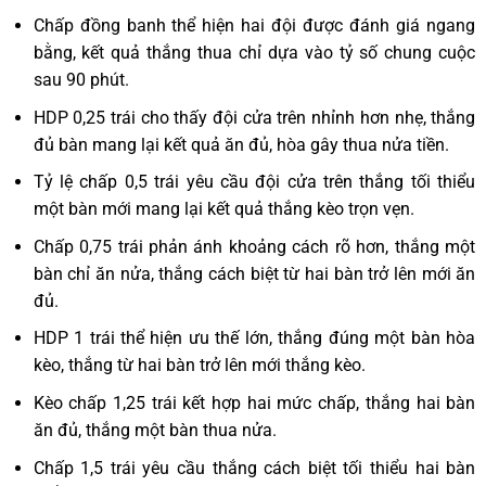
Chấp đồng banh thể hiện hai đội được đánh giá ngang
bằng, kết quả thắng thua chỉ dựa vào tỷ số chung cuộc
sau 90 phút.
HDP 0,25 trái cho thấy đội cửa trên nhỉnh hơn nhẹ, thắng
đủ bàn mang lại kết quả ăn đủ, hòa gây thua nửa tiền.
Tỷ lệ chấp 0,5 trái yêu cầu đội cửa trên thắng tối thiểu
một bàn mới mang lại kết quả thắng kèo trọn vẹn.
Chấp 0,75 trái phản ánh khoảng cách rõ hơn, thắng một
bàn chỉ ăn nửa, thắng cách biệt từ hai bàn trở lên mới ăn
đủ.
HDP 1 trái thể hiện ưu thế lớn, thắng đúng một bàn hòa
kèo, thắng từ hai bàn trở lên mới thắng kèo.
Kèo chấp 1,25 trái kết hợp hai mức chấp, thắng hai bàn
ăn đủ, thắng một bàn thua nửa.
Chấp 1,5 trái yêu cầu thắng cách biệt tối thiểu hai bàn