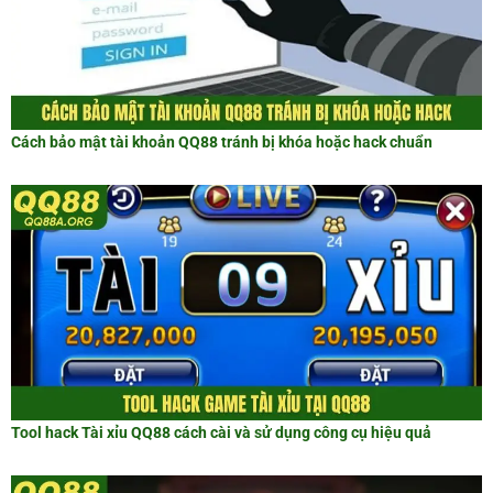
Cách bảo mật tài khoản QQ88 tránh bị khóa hoặc hack chuẩn
Tool hack Tài xỉu QQ88 cách cài và sử dụng công cụ hiệu quả