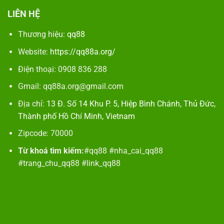
LIÊN HỆ
Thương hiệu:
qq88
Website:
https://qq88a.org/
Điện thoại: 0908 836 288
Gmail:
qq88a.org@gmail.com
Địa chỉ:
13 Đ. Số 14 Khu P. 5, Hiệp Bình Chánh, Thủ Đức,
Thành phố Hồ Chí Minh, Vietnam
Zipcode: 70000
Từ khoá tìm kiếm:
#qq88 #nha_cai_qq88
#trang_chu_qq88 #link_qq88