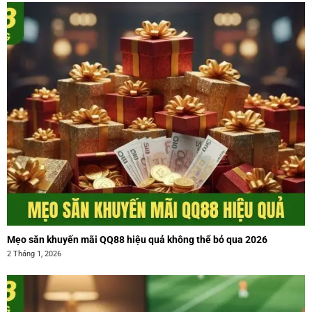
Mẹo săn khuyến mãi QQ88 hiệu quả không thể bỏ qua 2026
2 Tháng 1, 2026