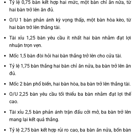
Tỷ lệ 0,75 bàn kết hợp hai mức, một bàn chỉ ăn nửa, từ
hai bàn trở lên ăn đủ.
O/U 1 bàn phản ánh kỳ vọng thấp, một bàn hòa kèo, từ
hai bàn trở lên thắng tài.
Tài xỉu 1,25 bàn yêu cầu ít nhất hai bàn nhằm đạt lợi
nhuận trọn vẹn.
Mốc 1,5 bàn đòi hỏi hai bàn thắng trở lên cho cửa tài.
Tỷ lệ 1,75 bàn thắng hai bàn chỉ ăn nửa, ba bàn trở lên ăn
đủ.
Mốc 2 bàn phổ biến, hai bàn hòa, ba bàn trở lên thắng tài.
O/U 2,25 bàn yêu cầu tối thiểu ba bàn nhằm đạt lợi thế
cao.
Tài xỉu 2,5 bàn phản ánh trận đấu cởi mở, ba bàn trở lên
mang lại kết quả thắng.
Tỷ lệ 2,75 bàn kết hợp rủi ro cao, ba bàn ăn nửa, bốn bàn