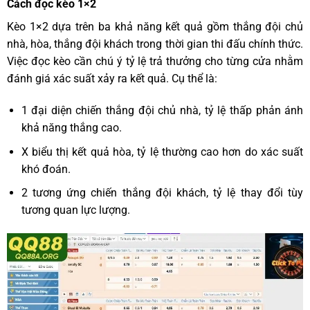
Cách đọc kèo 1×2
Kèo 1×2 dựa trên ba khả năng kết quả gồm thắng đội chủ
nhà, hòa, thắng đội khách trong thời gian thi đấu chính thức.
Việc đọc kèo cần chú ý tỷ lệ trả thưởng cho từng cửa nhằm
đánh giá xác suất xảy ra kết quả. Cụ thể là:
1 đại diện chiến thắng đội chủ nhà, tỷ lệ thấp phản ánh
khả năng thắng cao.
X biểu thị kết quả hòa, tỷ lệ thường cao hơn do xác suất
khó đoán.
2 tương ứng chiến thắng đội khách, tỷ lệ thay đổi tùy
tương quan lực lượng.