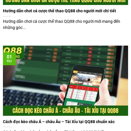
Hướng dẫn chơi cá cược thể thao QQ88 cho người mới chi tiết
Hướng dẫn chơi cá cược thể thao QQ88 cho người mới mang đến
những góc...
01
Th1
Cách đọc kèo châu Á – châu Âu – Tài Xỉu tại QQ88 chuẩn xác