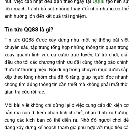
hút. Việc cập nhật đều đặn theo ngày tại
QQ88
tạo nên sự
liền mạch, tránh bỏ sót những thay đổi nhỏ nhưng có thể
ảnh hưởng lớn đến kết quả trải nghiệm.
Tin tức QQ88 là gì?
Tin tức QQ88 được xây dựng như một hệ thống bài viết
chuyên sâu, tập trung tổng hợp những thông tin quan trọng
xoay quanh lĩnh vực cá cược trực tuyến, từ trò chơi, giải
đấu cho tới các chương trình ưu đãi cùng thông báo chính
thức từ thương hiệu. Nội dung trong chuyên mục được sắp
xếp theo từng nhóm chủ đề rõ ràng, giúp người đọc nhanh
chóng tìm đúng thông tin cần thiết mà không phải mất thời
gian tra cứu rời rạc.
Mỗi bài viết không chỉ dừng lại ở việc cung cấp dữ kiện cơ
bản mà còn đi kèm phân tích chi tiết, nhận định xu hướng
cùng các kịch bản có thể diễn ra. Nhờ đó người chơi dễ
dàng xây dựng kế hoạch tham gia phù hợp với mục tiêu cá