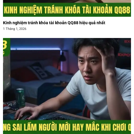
Kinh nghiệm tránh khóa tài khoản QQ88 hiệu quả nhất
1 Tháng 1, 2026