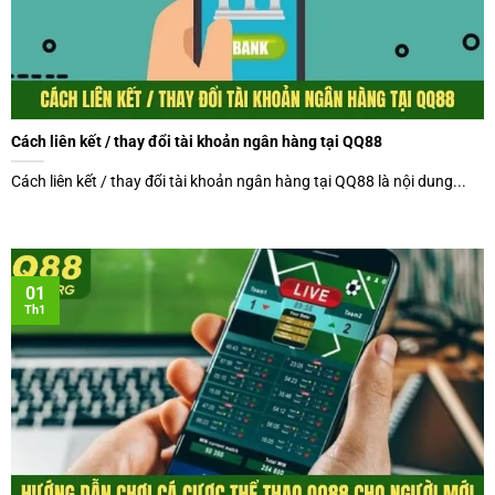
Cách liên kết / thay đổi tài khoản ngân hàng tại QQ88
Cách liên kết / thay đổi tài khoản ngân hàng tại QQ88 là nội dung...
01
Th1