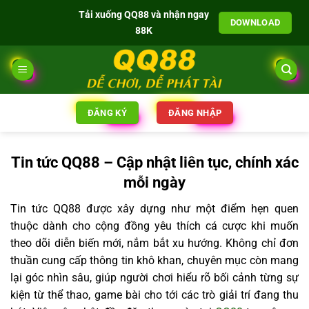
Tải xuống QQ88 và nhận ngay
DOWNLOAD
88K
ĐĂNG KÝ
ĐĂNG NHẬP
Tin tức QQ88 – Cập nhật liên tục, chính xác
mỗi ngày
Tin tức QQ88 được xây dựng như một điểm hẹn quen
thuộc dành cho cộng đồng yêu thích cá cược khi muốn
theo dõi diễn biến mới, nắm bắt xu hướng. Không chỉ đơn
thuần cung cấp thông tin khô khan, chuyên mục còn mang
lại góc nhìn sâu, giúp người chơi hiểu rõ bối cảnh từng sự
kiện từ thể thao, game bài cho tới các trò giải trí đang thu