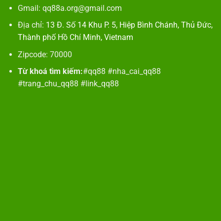
Gmail:
qq88a.org@gmail.com
Địa chỉ:
13 Đ. Số 14 Khu P. 5, Hiệp Bình Chánh, Thủ Đức,
Thành phố Hồ Chí Minh, Vietnam
Zipcode: 70000
Từ khoá tìm kiếm:
#qq88 #nha_cai_qq88
#trang_chu_qq88 #link_qq88