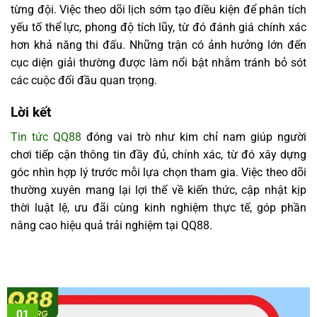
từng đội. Việc theo dõi lịch sớm tạo điều kiện để phân tích
yếu tố thể lực, phong độ tích lũy, từ đó đánh giá chính xác
hơn khả năng thi đấu. Những trận có ảnh hưởng lớn đến
cục diện giải thường được làm nổi bật nhằm tránh bỏ sót
các cuộc đối đầu quan trọng.
Lời kết
Tin tức QQ88
đóng vai trò như kim chỉ nam giúp người
chơi tiếp cận thông tin đầy đủ, chính xác, từ đó xây dựng
góc nhìn hợp lý trước mỗi lựa chọn tham gia. Việc theo dõi
thường xuyên mang lại lợi thế về kiến thức, cập nhật kịp
thời luật lệ, ưu đãi cùng kinh nghiệm thực tế, góp phần
nâng cao hiệu quả trải nghiệm tại QQ88.
01