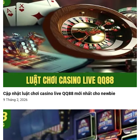
Cập nhật luật chơi casino live QQ88 mới nhất cho newbie
9 Tháng 2, 2026