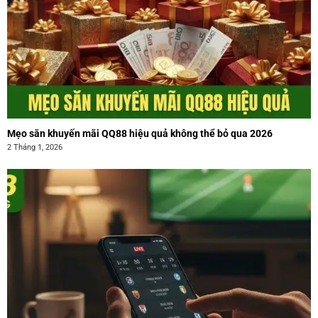
Mẹo săn khuyến mãi QQ88 hiệu quả không thể bỏ qua 2026
2 Tháng 1, 2026