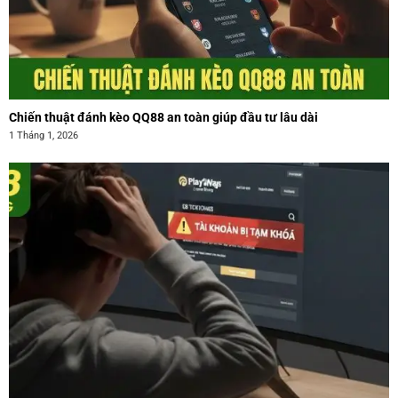
Chiến thuật đánh kèo QQ88 an toàn giúp đầu tư lâu dài
1 Tháng 1, 2026