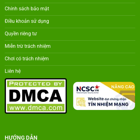
Chính sách bảo mật
Điều khoản sử dụng
Quyền riêng tư
Miễn trừ trách nhiệm
Chơi có trách nhiệm
Liên hệ
HƯỚNG DẪN